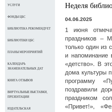
Неделя библио
УСЛУГИ
ФОНДЫ ЦБС
04.06.2025
1 июня отмеч
БИБЛИОТЕКА РЕКОМЕНДУЕТ
праздников – 
БИБЛИОТЕКИ ЦБС
только один из 
ПЛАНЫ МЕРОПРИЯТИЙ
и напоминание 
«детство». В эт
КАЛЕНДАРЬ
ЗНАМЕНАТЕЛЬНЫХ ДАТ
дома культуры п
программу «П
КНИГА ОТЗЫВОВ
поздравили дор
ВИРТУАЛЬНЫЕ ВЫСТАВКИ,
праздником со
ПРЕЗЕНТАЦИИ
«Привет!», «Ф
ИЗДАТЕЛЬСКАЯ