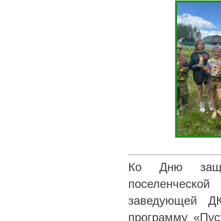
Ко Дню защи
поселенческой
заведующей ДК
программу «Пуст