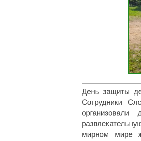
День защиты де
Сотрудники Сл
организовали
развлекательн
мирном мире ж