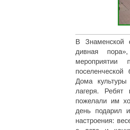
В Знаменской 
дивная пора»
мероприятии 
поселенческой 
Дома культуры 
лагеря. Ребят
пожелали им хо
день подарил и
настроения: вес