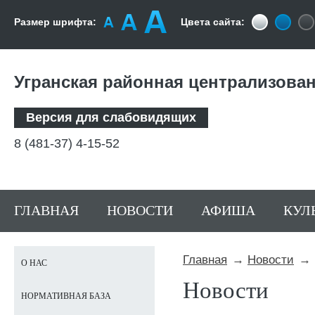
Размер шрифта:
Цвета сайта:
Угранская районная централизова
Версия для слабовидящих
8 (481-37) 4-15-52
ГЛАВНАЯ
НОВОСТИ
АФИША
КУЛ
Главная
Новости
О НАС
Новости
НОРМАТИВНАЯ БАЗА