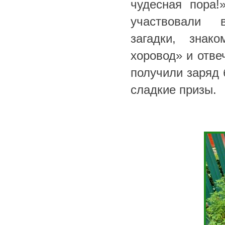
чудесная пора!
участвовали в
загадки, знак
хоровод» и отве
получили заряд 
сладкие призы.