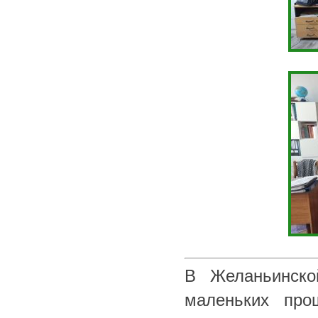
В Желаньинско
маленьких прош