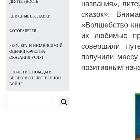
названия», лит
ДЕЯТЕЛЬНОСТЬ
сказок». Вним
КНИЖНЫЕ ВЫСТАВКИ
«Волшебство кни
ФОТОГАЛЕРЕЯ
их любимые пр
совершили пут
РЕЗУЛЬТАТЫ НЕЗАВИСИМОЙ
ОЦЕНКИ КАЧЕСТВА
получили массу
ОКАЗАНИЯ УСЛУГ
позитивным нача
К 80-ЛЕТИЮ ПОБЕДЫ В
ВЕЛИКОЙ ОТЕЧЕСТВЕННОЙ
ВОЙНЕ