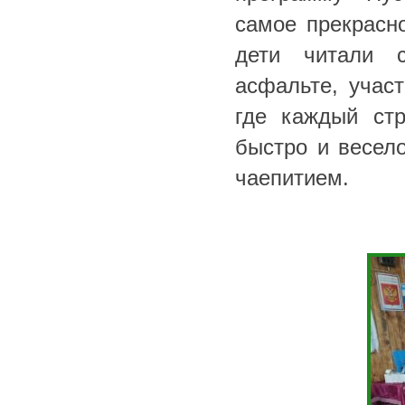
самое прекрасн
дети читали с
асфальте, учас
где каждый ст
быстро и весел
чаепитием.