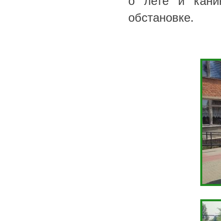
о лете и кани
обстановке.