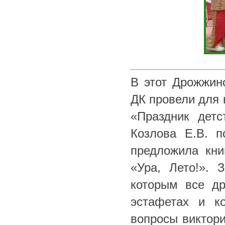
В этот Дрожжин
ДК провели для 
«Праздник детс
Козлова Е.В. п
предложила кни
«Ура, Лето!». 
которым все др
эстафетах и ко
вопросы виктори