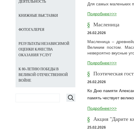
ДЕЯТЕЛЬНОСТЬ
Для самых маленьких п
Подробнее>>>
КНИЖНЫЕ ВЫСТАВКИ
Масленица
ФОТОГАЛЕРЕЯ
26.02.2026
Масленица – древнейш
РЕЗУЛЬТАТЫ НЕЗАВИСИМОЙ
Великим постом. Мас
ОЦЕНКИ КАЧЕСТВА
невероятно вкусные у
ОКАЗАНИЯ УСЛУГ
Подробнее>>>
К 80-ЛЕТИЮ ПОБЕДЫ В
Поэтическая гост
ВЕЛИКОЙ ОТЕЧЕСТВЕННОЙ
ВОЙНЕ
26.02.2026
Ко Дню памяти Алексан
память чествует велико
Подробнее>>>
Акция "Дарите к
25.02.2026