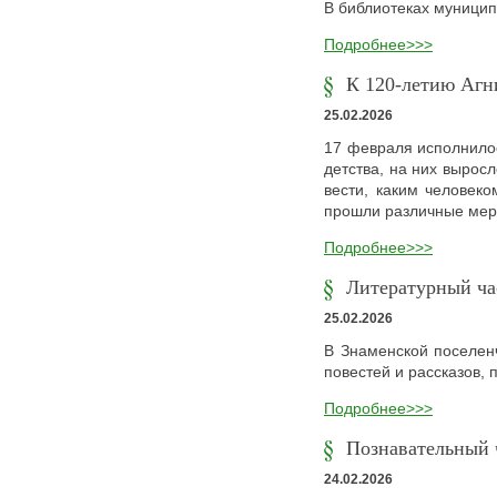
В библиотеках муницип
Подробнее>>>
К 120-летию Агн
25.02.2026
17 февраля исполнилос
детства, на них выросл
вести, каким человеко
прошли различные мер
Подробнее>>>
Литературный ча
25.02.2026
В Знаменской поселен
повестей и рассказов,
Подробнее>>>
Познавательный 
24.02.2026