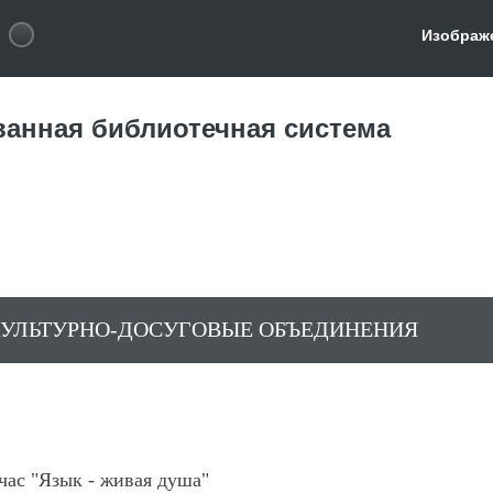
Изображ
ванная библиотечная система
УЛЬТУРНО-ДОСУГОВЫЕ ОБЪЕДИНЕНИЯ
час "Язык - живая душа"