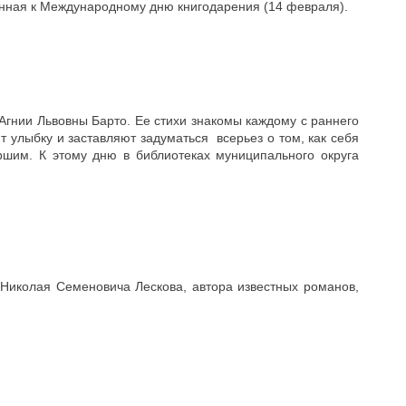
енная к Международному дню книгодарения (14 февраля).
 Агнии Львовны Барто. Ее стихи знакомы каждому с раннего
ят улыбку и заставляют задуматься всерьез о том, как себя
аршим. К этому дню в библиотеках муниципального округа
 Николая Семеновича Лескова, автора известных романов,