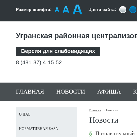
Размер шрифта:
Цвета сайта:
Угранская районная централизо
Версия для слабовидящих
8 (481-37) 4-15-52
ГЛАВНАЯ
НОВОСТИ
АФИША
К
Главная
Новости
О НАС
Новости
НОРМАТИВНАЯ БАЗА
Познавательный 