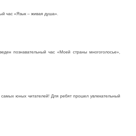
ый час «Язык – живая душа».
веден познавательный час «Моей страны многоголосье»,
я самых юных читателей! Для ребят прошел увлекательный