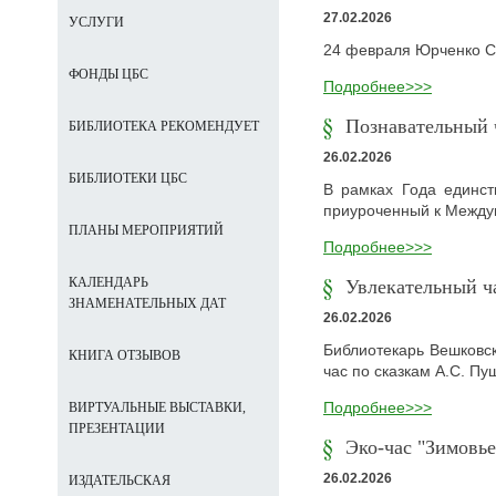
27.02.2026
УСЛУГИ
24 февраля Юрченко С.
ФОНДЫ ЦБС
Подробнее>>>
Познавательный 
БИБЛИОТЕКА РЕКОМЕНДУЕТ
26.02.2026
БИБЛИОТЕКИ ЦБС
В рамках Года единст
приуроченный к Между
ПЛАНЫ МЕРОПРИЯТИЙ
Подробнее>>>
КАЛЕНДАРЬ
Увлекательный ч
ЗНАМЕНАТЕЛЬНЫХ ДАТ
26.02.2026
Библиотекарь Вешковс
КНИГА ОТЗЫВОВ
час по сказкам А.С. П
Подробнее>>>
ВИРТУАЛЬНЫЕ ВЫСТАВКИ,
ПРЕЗЕНТАЦИИ
Эко-час "Зимовье
26.02.2026
ИЗДАТЕЛЬСКАЯ