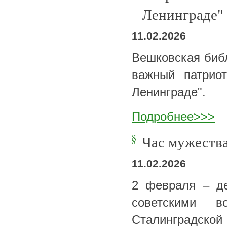
Ленинграде"
11.02.2026
Вешковская библ
важный патрио
Ленинграде".
Подробнее>>>
Час мужеств
11.02.2026
2 февраля – де
советскими в
Сталинградск