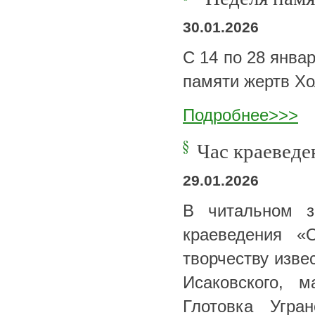
30.01.2026
С 14 по 28 янва
памяти жертв Х
Подробнее>>>
Час краевед
29.01.2026
В читальном з
краеведения «
творчеству изве
Исаковского, 
Глотовка Угра