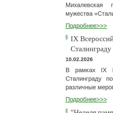
Михалевская 
мужества «Стал
Подробнее>>>
IX Всероссий
Сталинграду
10.02.2026
В рамках IX В
Сталинграду п
различные меро
Подробнее>>>
"Неделя памя