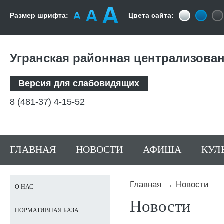
Размер шрифта:
Цвета сайта:
Угранская районная централизова
Версия для слабовидящих
8 (481-37) 4-15-52
ГЛАВНАЯ
НОВОСТИ
АФИША
КУЛ
Главная
Новости
О НАС
Новости
НОРМАТИВНАЯ БАЗА