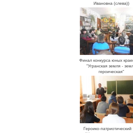
Ивановна (слева))
Финал конкурса юных крае
"Угранская земля - зем
героическая"
Героико-патриотический 