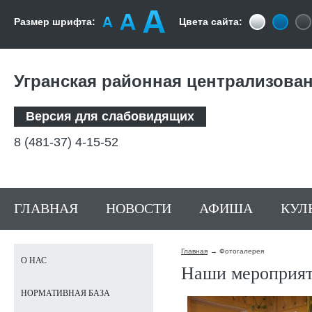
Размер шрифта:
Цвета сайта:
Угранская районная централизова
Версия для слабовидящих
8 (481-37) 4-15-52
ГЛАВНАЯ
НОВОСТИ
АФИША
КУЛ
Главная
Фотогалерея
О НАС
Наши мероприя
НОРМАТИВНАЯ БАЗА