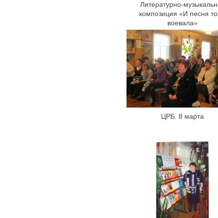
Литературно-музыкальн
композиция «И песня т
воевала»
ЦРБ. 8 марта