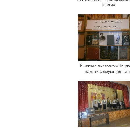
книги»
Книжная выставка «Не рв
памяти связующая нит