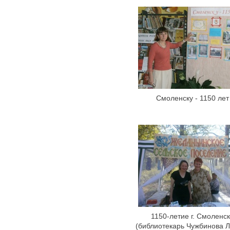
Смоленску - 1150 лет
1150-летие г. Смоленс
(библиотекарь Чужбинова 