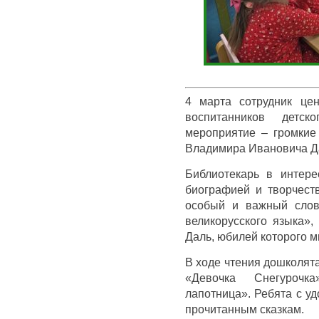
4 марта сотрудник цен
воспитанников детс
мероприятие – громкие
Владимира Ивановича Д
Библиотекарь в интер
биографией и творчеств
особый и важный слов
великорусского языка»,
Даль, юбилей которого м
В ходе чтения дошколята
«Девочка Снегурочк
лапотница». Ребята с у
прочитанным сказкам.