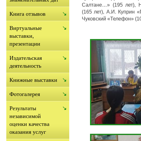
Салтане…» (195 лет), Н
(165 лет), А.И. Куприн «
Книга отзывов
Чуковский «Телефон» (10
Виртуальные
выставки,
презентации
Издательская
деятельность
Книжные выставки
Фотогалерея
Результаты
независимой
оценки качества
оказания услуг