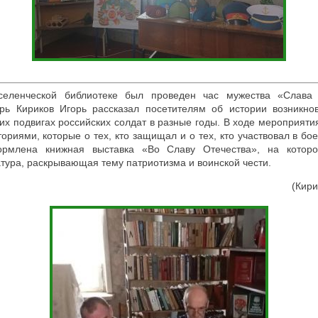
селенческой библиотеке был проведен час мужества «Слава 
рь Кириков Игорь рассказал посетителям об истории возникно
ких подвигах российских солдат в разные годы. В ходе мероприяти
риями, которые о тех, кто защищал и о тех, кто участвовал в бое
рмлена книжная выставка «Во Славу Отечества», на котор
тура, раскрывающая тему патриотизма и воинской чести.
(Кири