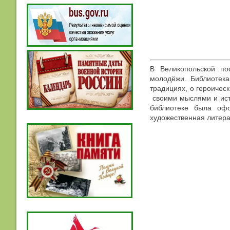
В Великопольской по
молодёжи. Библиотека
традициях, о героичес
своими мыслями и исто
библиотеке была офо
художественная литера