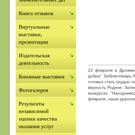
Книга отзывов
Виртуальные
выставки,
презентации
Издательская
деятельность
22 февраля в Дрожжин
добра". Библиотекарь 
Книжные выставки
готовых стать грудью н
верность Родине. Зате
Фотогалерея
конкурсах: "Находчиво
февраля, наши дороги
Результаты
независимой
оценки качества
оказания услуг