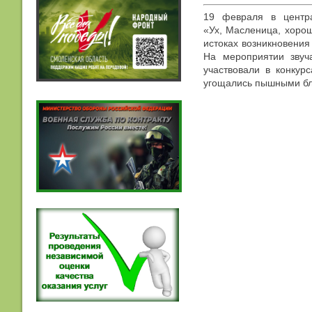
19 февраля в центра
«Ух, Масленица, хоро
истоках возникновения
На мероприятии звуч
участвовали в конкур
угощались пышными бл