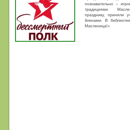
познавательно – игр
традициями Маслени
празднику, приняли 
блинами. В библиотек
Масленица!»