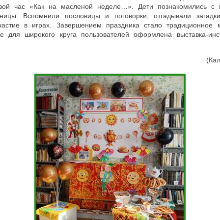
овой час «Как на масленой неделе…». Дети познакомились с 
цы. Вспомнили пословицы и поговорки, отгадывали загадки
участие в играх. Завершением праздника стало традиционное 
е для широкого круга пользователей оформлена выставка-инс
(Кал