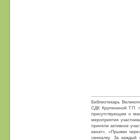
Библиотекарь Великоп
СДК Крупениной Т.П. 
присутствующим о мас
мероприятия участник
приняли активное учас
канат», «Прыжки чере
смекалку. За каждый 