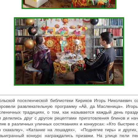
ольской поселенческой библиотеки Кириков Игорь Николаевич с
провели развлекательную программу «Ай, да Масленица». Игорь
леничных традициях, о том, как называется каждый день празд
и делились друг с другом рецептами приготовления блинов и нач
тие в различных уличных состязаниях и конкурсах: «Кто быстрее 
з скакалку», «Катание на лошадях», «Поднятие гирь» и других,
выигранный конкурс награждались призами. На улице пели пе