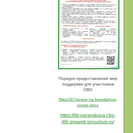
Порядок предоставления мер
поддержки для участников
СВО
/files/267/pravo-na-besplatnoe-
poses.docx
https://lib-ugranskaya-cbs-
r66.gosweb.gosuslugi.ru/