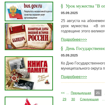
Урок мужества "В о
05.09.2025
25 августа на абонемен
урок мужества «В огн
годовщине этого великог
Подробнее>>>
День Государственн
05.09.2025
Ко Дню Государственног
муниципального округа 
Подробнее>>>
<<
...
Предыдущая
21
29
30
Следующая
...