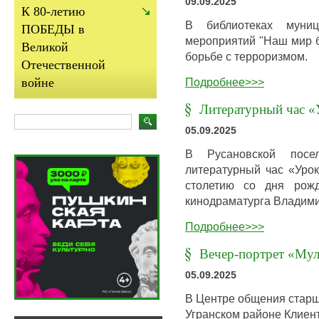
09.09.2025
К 80-летию
В библиотеках муниц
ПОБЕДЫ в
мероприятий "Наш мир б
Великой
борьбе с терроризмом.
Отечественной
Подробнее>>>
войне
Литературный час «
05.09.2025
В Русановской посел
литературный час «Урок
столетию со дня рожд
кинодраматурга Владим
Подробнее>>>
Вечер-портрет «Мул
05.09.2025
В Центре общения старш
Угранском районе Клиен