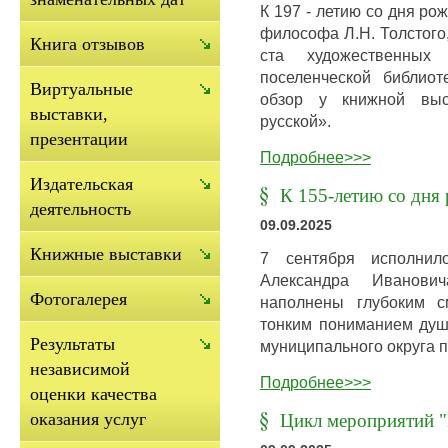
К 197 - летию со дня ро
философа Л.Н. Толстого
Книга отзывов
ста художественных
поселенческой библио
Виртуальные
обзор у книжной выс
выставки,
русской».
презентации
Подробнее>>>
Издательская
К 155-летию со дня
деятельность
09.09.2025
Книжные выставки
7 сентября исполни
Александра Иванови
Фотогалерея
наполнены глубоким с
тонким пониманием душ
Результаты
муниципального округа 
независимой
Подробнее>>>
оценки качества
оказания услуг
Цикл мероприятий "