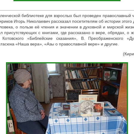
ленческой библиотеке для взрослых был проведен православный ч
ириков Игорь Николаевич рассказал посетителям об истории этого 
ловека, о пользе её чтения и значении в духовной и мирской жиз
л присутствующих с книгами, где рассказано о вере, обрядах, о ж
 Котовского «Библейские сказания», В. Преображенского «Ду
асюка «Наша вера», «Азы о православной вере» и другие.
(Кири