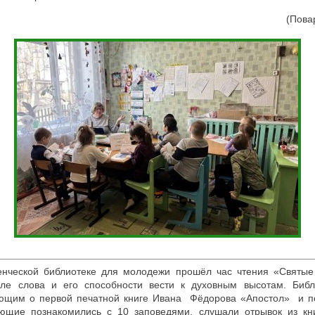
(Повар
нческой библиотеке для молодежи прошёл час чтения «Святые
ле слова и его способности вести к духовным высотам. Библи
ующим о первой печатной книге Ивана Фёдорова «Апостол» и п
ующие познакомились с 10 заповедями, слушали отрывок из к