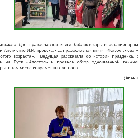
сийского Дня православной книги библиотекарь внестационарн
и Апенченко И.И. провела час православной книги «Живое слово 
лотого возраста». Ведущая рассказала об истории праздника, 
ги на Руси «Апостол» и провела обзор одноименной книжно
ры, в том числе современных авторов.
(Апенч