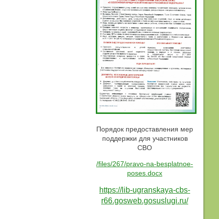
Порядок предоставления мер
поддержки для участников
СВО
/files/267/pravo-na-besplatnoe-
poses.docx
https://lib-ugranskaya-cbs-
r66.gosweb.gosuslugi.ru/