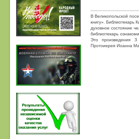
В Великопольской посе
книгу». Библиотекарь К
духовное состояние че
библиотекарь ознакоми
Это произведения З.
Протоиерея Иоанна Мат