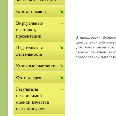
Книга отзывов
Виртуальные
выставки,
презентации
В преддверии Всерос
центральной библиотек
участников клуба «Зо
Издательская
первой печатной кни
деятельность
православной литерату
Книжные выставки
Фотогалерея
Результаты
независимой
оценки качества
оказания услуг