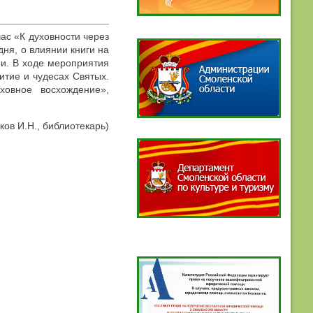
ас «К духовности через
дня, о влиянии книги на
ни. В ходе мероприятия
итие и чудесах Святых.
ховное восхождение»,
ков И.Н., библиотекарь)