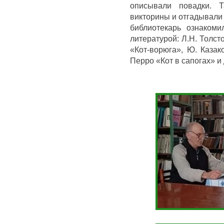
описывали повадки. 
викторины и отгадывали
библиотекарь ознакоми
литературой: Л.Н. Толст
«Кот-ворюга», Ю. Казак
Перро «Кот в сапогах» и