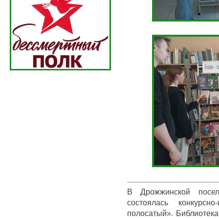
В Дрожжинской посел
состоялась конкурсн
полосатый». Библиотека