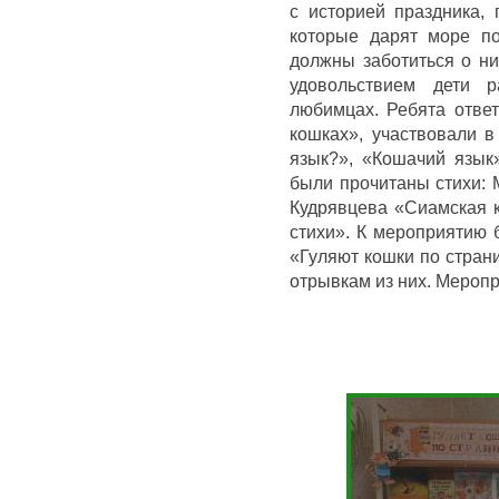
с историей праздника,
которые дарят море п
должны заботиться о ни
удовольствием дети р
любимцах. Ребята отве
кошках», участвовали в
язык?», «Кошачий язык
были прочитаны стихи: 
Кудрявцева «Сиамская к
стихи». К мероприятию
«Гуляют кошки по страни
отрывкам из них. Мероп