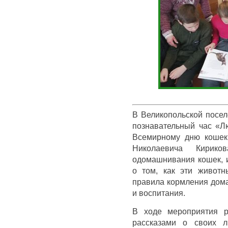
В Великопольской посел
познавательный час «Л
Всемирному дню кошек.
Николаевича Кирик
одомашнивания кошек, и
о том, как эти животн
правила кормления дома
и воспитания.
В ходе мероприятия р
рассказами о своих л