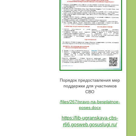
Порядок предоставления мер
поддержки для участников
СВО
/files/267/pravo-na-besplatnoe-
poses.docx
https://lib-ugranskaya-cbs-
r66.gosweb.gosuslugi.ru/