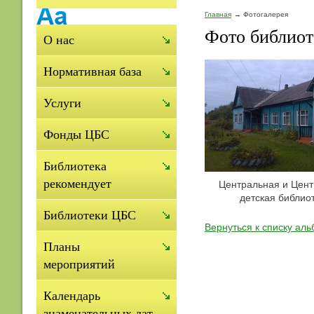
Главная
Фотогалерея
Фото библиот
О нас
Нормативная база
Услуги
Фонды ЦБС
Библиотека
рекомендует
Центральная и Цен
детская библио
Библиотеки ЦБС
Вернуться к списку ал
Планы
мероприятий
Календарь
знаменательных дат