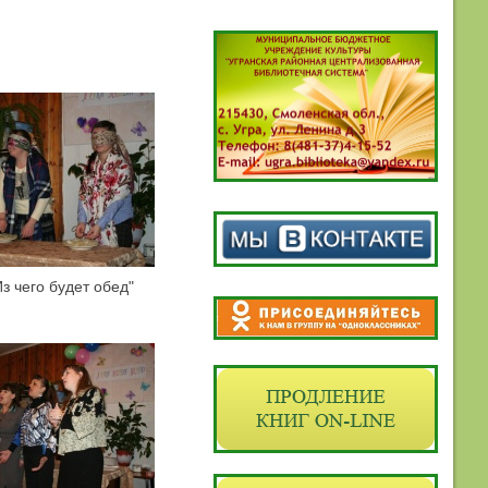
з чего будет обед"