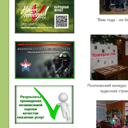
"Вам года - не б
Поэтический конкурс 
чудесная стра