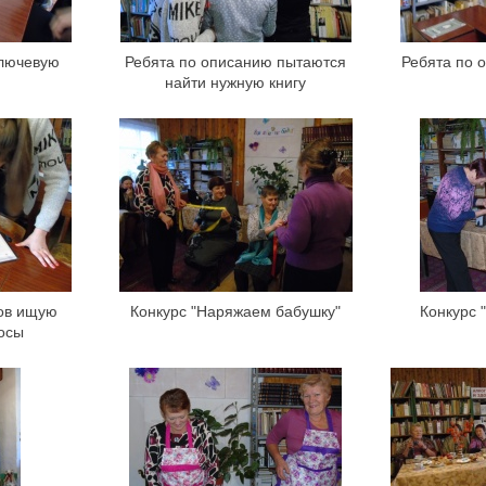
ключевую
Ребята по описанию пытаются
Ребята по 
найти нужную книгу
сов ищую
Конкурс "Наряжаем бабушку"
Конкурс 
осы