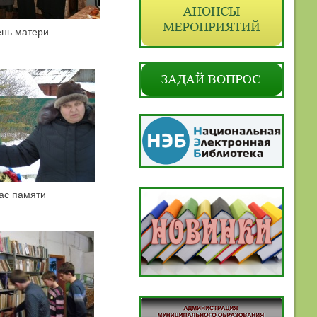
ень матери
ас памяти