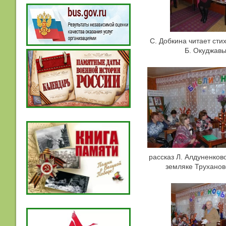
С. Добкина читает сти
Б. Окуджав
рассказ Л. Алдуненков
земляке Труханов