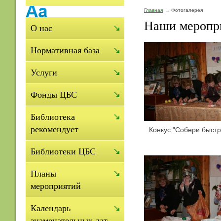
Главная
Фотогалерея
Наши меропри
О нас
Нормативная база
Услуги
Фонды ЦБС
Библиотека
рекомендует
Конкус "Собери быстр
Библиотеки ЦБС
Планы
мероприятий
Календарь
знаменательных дат