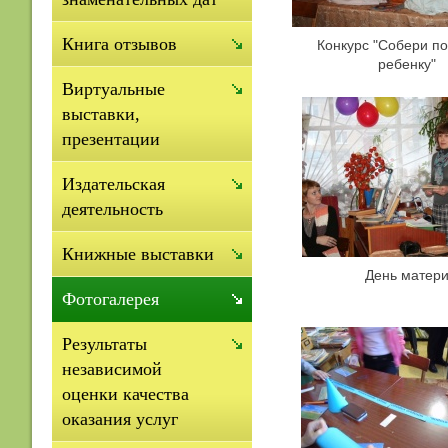
Книга отзывов
Конкурс "Собери п
ребенку"
Виртуальные
выставки,
презентации
Издательская
деятельность
Книжные выставки
День матер
Фотогалерея
Результаты
независимой
оценки качества
оказания услуг