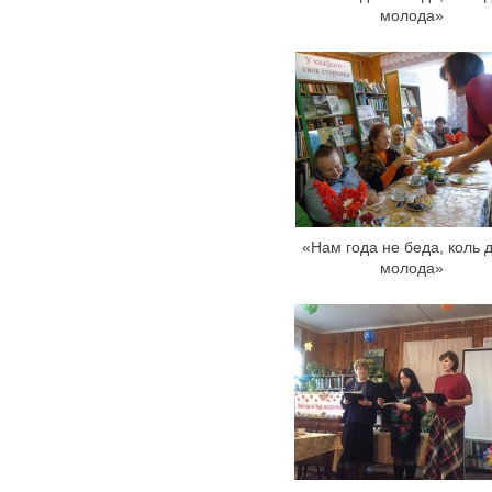
молода»
«Нам года не беда, коль 
молода»