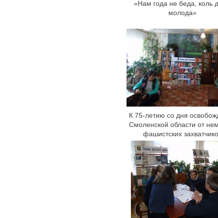
«Нам года не беда, коль 
молода»
К 75-летию со дня освобо
Смоленской области от не
фашистских захватчик