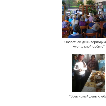
Областной день периодик
журнальной орбите"
"Всемирный день хлеб