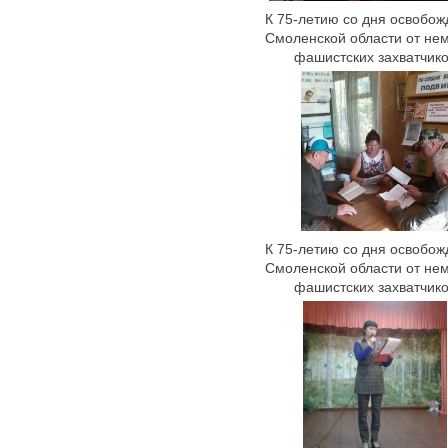
К 75-летию со дня освобо
Смоленской области от не
фашистских захватчик
К 75-летию со дня освобо
Смоленской области от не
фашистских захватчик