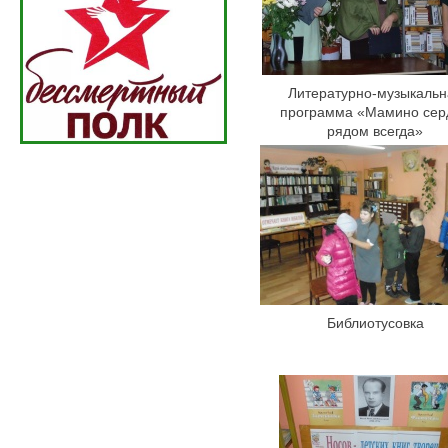
Литературно-музыкальн
программа «Мамино сер
рядом всегда»
Библиотусовка