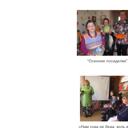
"Осенние посиделки"
«Нам года не беда, коль 