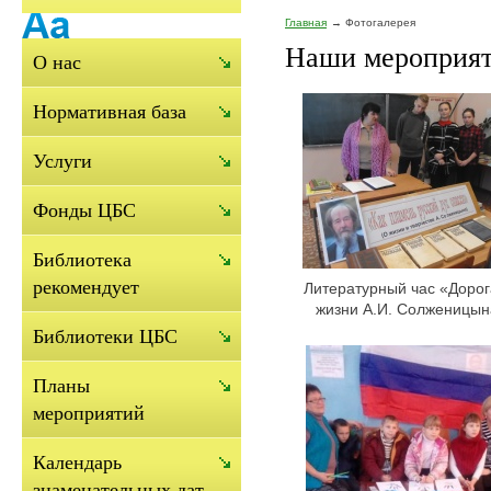
Главная
Фотогалерея
Наши мероприят
О нас
Нормативная база
Услуги
Фонды ЦБС
Библиотека
рекомендует
Литературный час «Доро
жизни А.И. Солженицын
Библиотеки ЦБС
Планы
мероприятий
Календарь
знаменательных дат