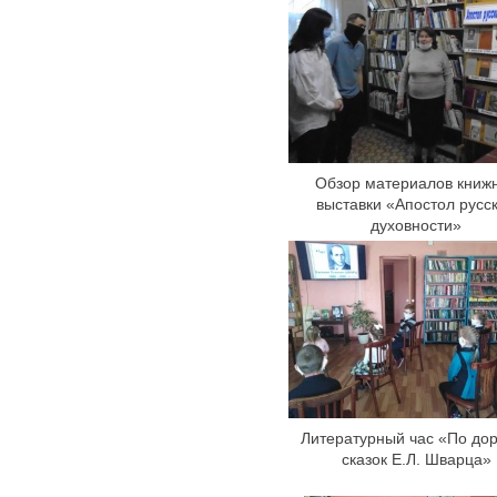
Обзор материалов книж
выставки «Апостол русс
духовности»
Литературный час «По до
сказок Е.Л. Шварца»