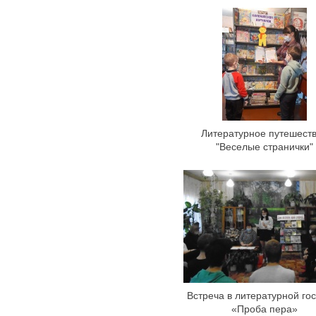
Литературное путешест
"Веселые странички"
Встреча в литературной го
«Проба пера»