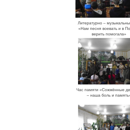
Литературно – музыкальны
«Нам песня воевать и в П
верить помогала»
Час памяти «Сожжённые д
– наша боль и память