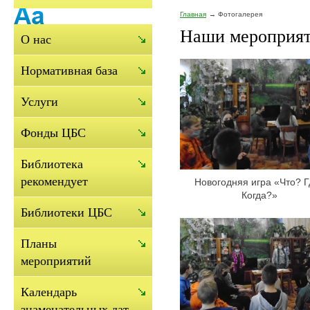
Главная
Фотогалерея
Наши мероприят
О нас
Нормативная база
Услуги
Фонды ЦБС
Библиотека
рекомендует
Новогодняя игра «Что? Г
Когда?»
Библиотеки ЦБС
Планы
мероприятий
Календарь
знаменательных дат