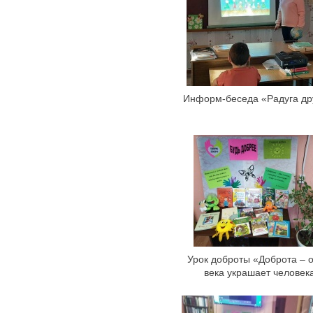
Информ-беседа «Радуга д
Урок доброты «Доброта – о
века украшает человек