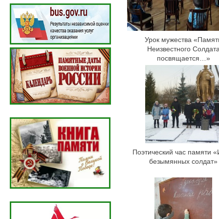
Урок мужества «Памят
Неизвестного Солдат
посвящается…»
Поэтический час памяти «
безымянных солдат»