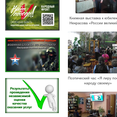
Книжная выставка к юбилею
Некрасова «России великий
Поэтический час «Я лиру по
народу своему»