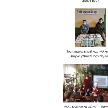
знают всё»
Познавательный час «О л
науке узнаем без скук
Урок мужества «Огонь, бат