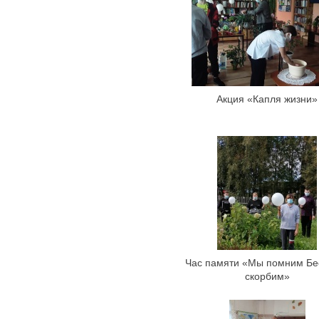
Акция «Капля жизни»
Час памяти «Мы помним Бе
скорбим»