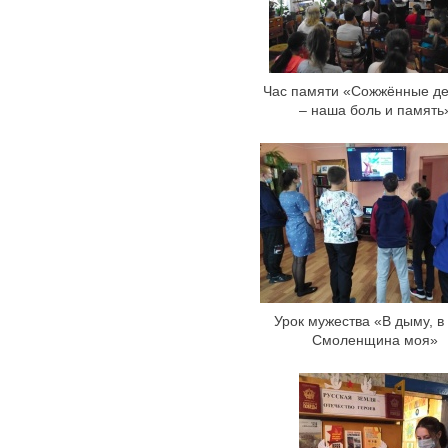
Час памяти «Сожжённые д
– наша боль и память
Урок мужества «В дыму, в
Смоленщина моя»