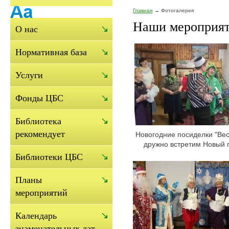
Главная
Фотогалерея
Наши мероприят
О нас
Нормативная база
Услуги
Фонды ЦБС
Библиотека
рекомендует
Новогодние посиделки "Ве
дружно встретим Новый г
Библиотеки ЦБС
Планы
мероприятий
Календарь
знаменательных дат