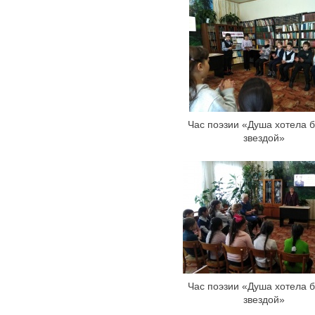
Час поэзии «Душа хотела б
звездой»
Час поэзии «Душа хотела б
звездой»