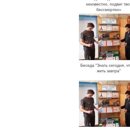
неизвестно, подвиг тво
бессмертен»
Беседа "Знать сегодня, ч
жить завтра"