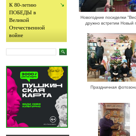
К 80-летию
ПОБЕДЫ в
Новогодние посиделки "Ве
Великой
дружно встретим Новый г
Отечественной
войне
Праздничная фотозон