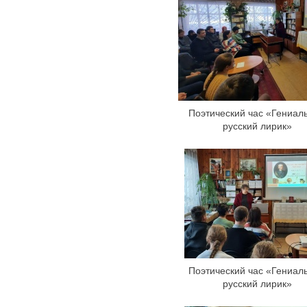
Поэтический час «Гениал
русский лирик»
Поэтический час «Гениал
русский лирик»