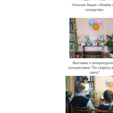
Уличная Акция «Живём 
соседству»
Выставка к литературно
путешествию "По секрету 
свету"