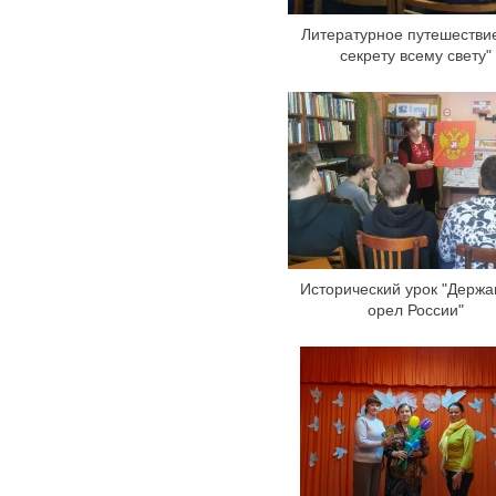
Литературное путешестви
секрету всему свету"
Исторический урок "Держ
орел России"