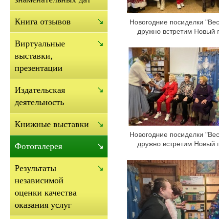
Книга отзывов
Новогодние посиделки "Ве
дружно встретим Новый г
Виртуальные
выставки,
презентации
Издательская
деятельность
Книжные выставки
Новогодние посиделки "Ве
дружно встретим Новый г
Фотогалерея
Результаты
независимой
оценки качества
оказания услуг