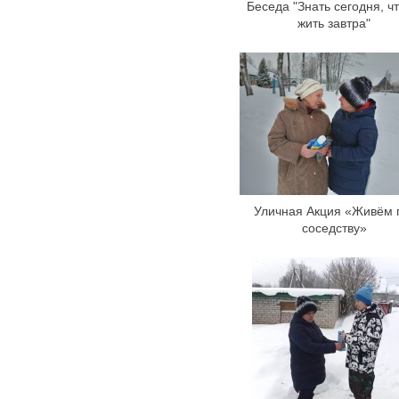
Беседа "Знать сегодня, ч
жить завтра"
Уличная Акция «Живём 
соседству»