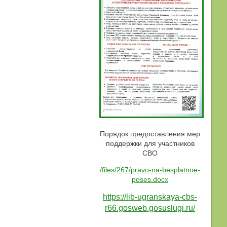
Порядок предоставления мер
поддержки для участников
СВО
/files/267/pravo-na-besplatnoe-
poses.docx
https://lib-ugranskaya-cbs-
r66.gosweb.gosuslugi.ru/