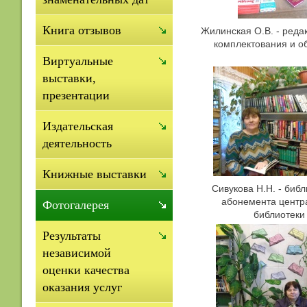
Книга отзывов
Жилинская О.В. - реда
комплектования и о
Виртуальные
выставки,
презентации
Издательская
деятельность
Книжные выставки
Сивукова Н.Н. - биб
абонемента центр
Фотогалерея
библиотеки
Результаты
независимой
оценки качества
оказания услуг