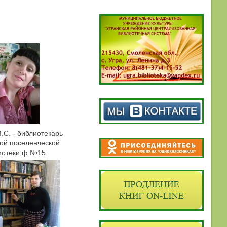
.С. - библиотекарь
ой поселенческой
иотеки ф.№15