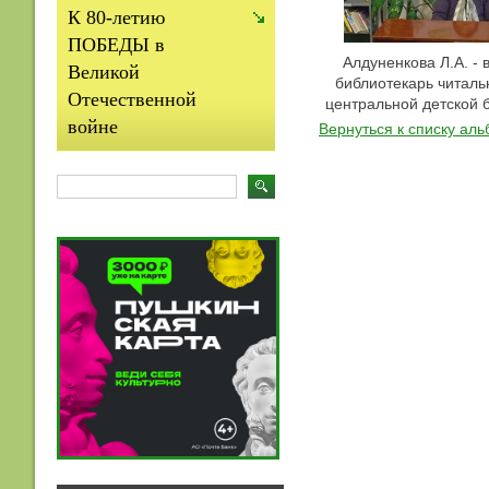
К 80-летию
ПОБЕДЫ в
Алдуненкова Л.А. -
Великой
библиотекарь читаль
Отечественной
центральной детской 
войне
Вернуться к списку ал