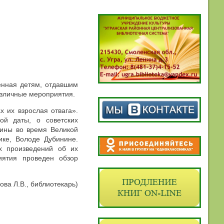
нная детям, отдавшим
различные мероприятия.
 их взрослая отвага».
ой даты, о советских
дины во время Великой
ике, Володе Дубинине.
х произведений об их
иятия проведен обзор
ова Л.В., библиотекарь)