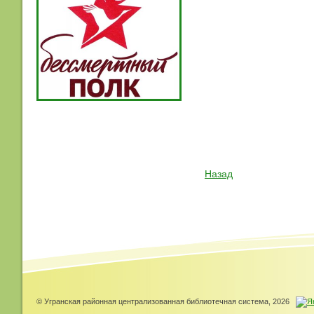
Назад
© Угранская районная централизованная библиотечная система, 2026