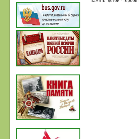
память детей - герое