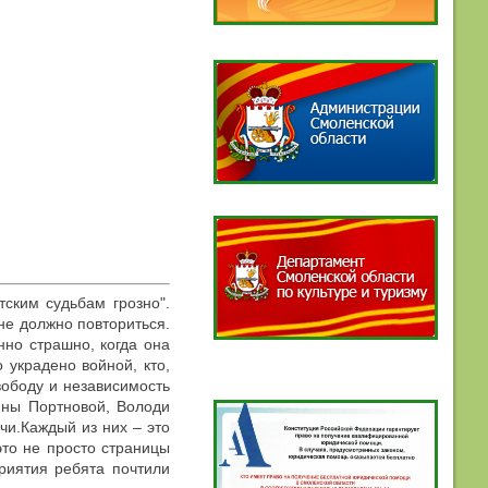
ским судьбам грозно".
 не должно повториться.
нно страшно, когда она
 украдено войной, кто,
вободу и независимость
ины Портновой, Володи
чи.Каждый из них – это
это не просто страницы
риятия ребята почтили