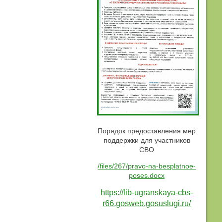
Порядок предоставления мер
поддержки для участников
СВО
/files/267/pravo-na-besplatnoe-
poses.docx
https://lib-ugranskaya-cbs-
r66.gosweb.gosuslugi.ru/