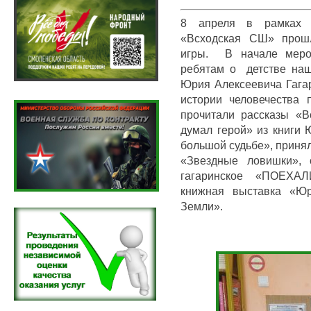
8 апреля в рамках
«Всходская СШ» прошл
игры. В начале мероп
ребятам о детстве наш
Юрия Алексеевича Гагар
истории человечества 
прочитали рассказы «В
думал герой» из книги 
большой судьбе», принял
«Звездные ловишки», 
гагаринское «ПОЕХАЛ
книжная выставка «Юр
Земли».