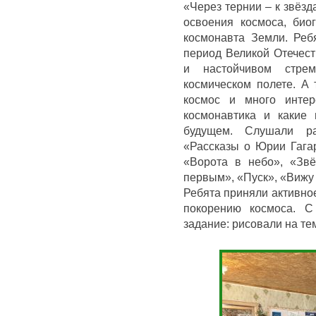
«Через тернии – к звёзд
освоения космоса, био
космонавта Земли. Ребя
период Великой Отечест
и настойчивом стре
космическом полете. А 
космос и много интер
космонавтика и какие 
будущем. Слушали р
«Рассказы о Юрии Гага
«Ворота в небо», «Зв
первым», «Пуск», «Вижу
Ребята приняли активно
покорению космоса. С
задание: рисовали на те