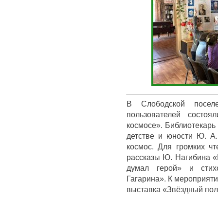
В Слободской посел
пользователей состоя
космосе». Библиотекарь
детстве и юности Ю. А.
космос. Для громких ч
рассказы Ю. Нагибина «
думал герой» и стих
Гагарина». К мероприят
выставка «Звёздный пол