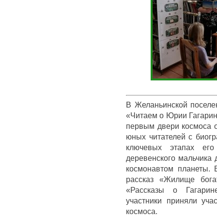
В Желаньинской поселен
«Читаем о Юрии Гагарин
первым двери космоса о
юных читателей с биогр
ключевых этапах его
деревенского мальчика 
космонавтом планеты. 
рассказ «Жилище бога
«Рассказы о Гагарин
участники приняли уча
космоса.