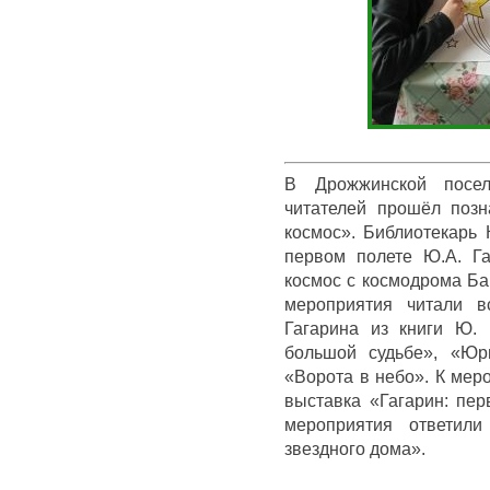
В Дрожжинской посел
читателей прошёл позн
космос». Библиотекарь 
первом полете Ю.А. Га
космос с космодрома Ба
мероприятия читали 
Гагарина из книги Ю.
большой судьбе», «Юр
«Ворота в небо». К ме
выставка «Гагарин: пе
мероприятия ответил
звездного дома».