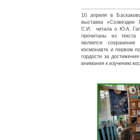
10 апреля в Баскаков
выставка «Созвездие 
С.И. читала о Ю.А. Га
прочитаны из текста
является сохранение
космонавте и первом по
гордости за достижения
внимания к изучению ко