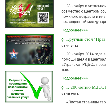
28 ноября в читальном
совместно с Центром со
пожилого возраста и ин
посвященный междунаро
Подробнее>>>
Круглый стол "Права
21.11.2014
20 ноября 2014 года во
помощи детям в Централ
«Угранская РЦБС» проше
ты».
Подробнее>>>
К 200-летию М.Ю.Л
21.10.2014
«Листая страницы твои