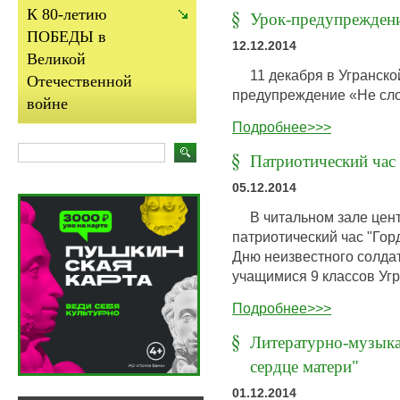
К 80-летию
Урок-предупреждени
ПОБЕДЫ в
12.12.2014
Великой
11 декабря в Угранско
Отечественной
предупреждение «Не сло
войне
Подробнее>>>
Патриотический час
05.12.2014
В читальном зале цент
патриотический час "Го
Дню неизвестного солдат
учащимися 9 классов Уг
Подробнее>>>
Литературно-музыка
сердце матери"
01.12.2014