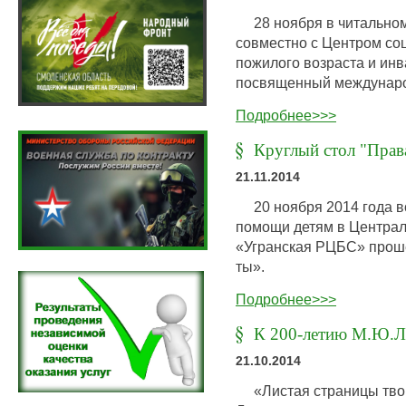
28 ноября в читальном
совместно с Центром со
пожилого возраста и ин
посвященный междунаро
Подробнее>>>
Круглый стол "Права
21.11.2014
20 ноября 2014 года во
помощи детям в Централ
«Угранская РЦБС» проше
ты».
Подробнее>>>
К 200-летию М.Ю.Л
21.10.2014
«Листая страницы твои