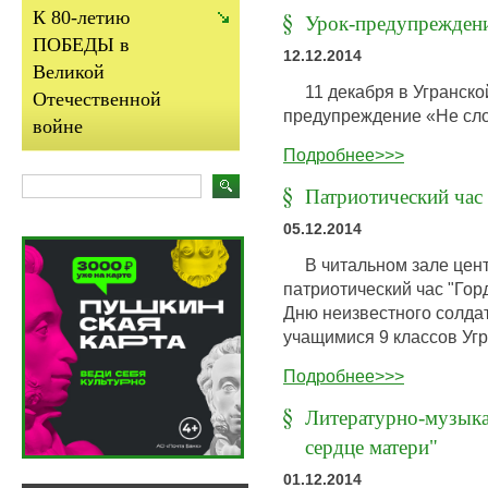
К 80-летию
Урок-предупреждени
ПОБЕДЫ в
12.12.2014
Великой
11 декабря в Угранско
Отечественной
предупреждение «Не сло
войне
Подробнее>>>
Патриотический час
05.12.2014
В читальном зале цент
патриотический час "Го
Дню неизвестного солдат
учащимися 9 классов Уг
Подробнее>>>
Литературно-музыка
сердце матери"
01.12.2014