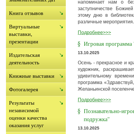
напоминает нам о без
заступничестве Божией
Книга отзывов
этому дню в библиотек
различные мероприятия.
Виртуальные
Подробнее>>>
выставки,
презентации
Игровая программа "
13.10.2025
Издательская
деятельность
Осень - прекрасное и кр
художник, раскрашива
удивительному времен
Книжные выставки
программа «Здравствуй,
Желаньинской поселенче
Фотогалерея
Подробнее>>>
Результаты
независимой
Познавательно-игро
оценки качества
подружка"
оказания услуг
13.10.2025