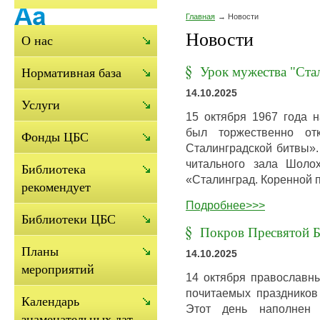
Главная
Новости
Новости
О нас
Урок мужества "Ста
Нормативная база
14.10.2025
Услуги
15 октября 1967 года 
был торжественно отк
Фонды ЦБС
Сталинградской битвы».
читального зала Шоло
Библиотека
«Сталинград. Коренной 
рекомендует
Подробнее>>>
Библиотеки ЦБС
Покров Пресвятой 
Планы
14.10.2025
мероприятий
14 октября православны
почитаемых праздников
Календарь
Этот день наполнен
знаменательных дат