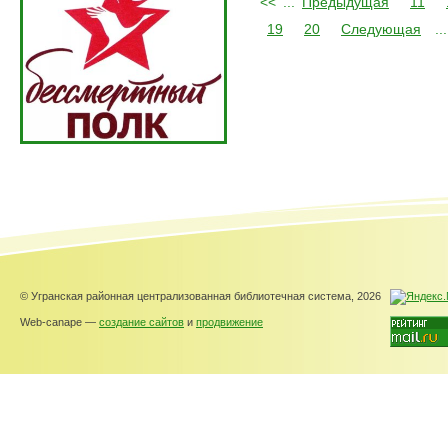
<<
...
Предыдущая
11
19
20
Следующая
...
© Угранская районная централизованная библиотечная система, 2026
Web-canape —
создание сайтов
и
продвижение