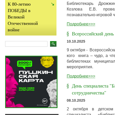
Библиотекарь Дрожжин
К 80-летию
Козлова Е.В. пров
ПОБЕДЫ в
познавательно-игровой ч
Великой
Отечественной
Подробнее>>>
войне
Всероссийский день
10.10.2025
9 октября - Всероссийски
кого книга – чудо, а чт
библиотеках муниципа
мероприятия.
Подробнее>>>
День специалиста "Б
сотрудничества"
08.10.2025
2 октября в детском
специалиста «Библ