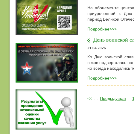
На абонементе центра
приуроченной к Дню п
период Великой Отечес
Подробнее>>>
День воинской с
21.04.2026
Ко Дню воинской слав
веков подвергалась на
но всегда находились т
Подробнее>>>
<<
...
Предыдущая