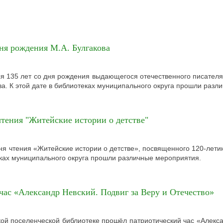
ня рождения М.А. Булгакова
ся 135 лет со дня рождения выдающегося отечественного писател
а. К этой дате в библиотеках муниципального округа прошли разл
чтения "Житейские истории о детстве"
ня чтения «Житейские истории о детстве», посвященного 120-лети
ках муниципального округа прошли различные мероприятия.
час «Александр Невский. Подвиг за Веру и Отечество»
кой поселенческой библиотеке прошёл патриотический час «Алекса