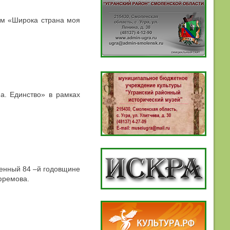
ем «Широка страна моя
а. Единство» в рамках
щенный 84 –й годовщине
Ефремова.