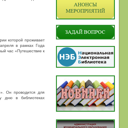
рии которой проживает
апреля в рамках Года
ный час «Путешествие к
». Он проводится для
у дню в библиотеках