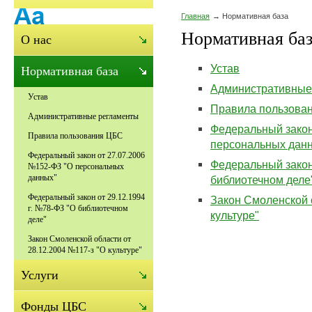
Главная
Нормативная база
Нормативная ба
О нас
Устав
Нормативная база
Административные
Устав
Правила пользова
Административные регламенты
Федеральный закон
Правила пользования ЦБС
персональных дан
Федеральный закон от 27.07.2006
Федеральный закон 
№152-ФЗ "О персональных
данных"
библиотечном деле
Федеральный закон от 29.12.1994
Закон Смоленской о
г. №78-ФЗ "О библиотечном
культуре"
деле"
Закон Смоленской области от
28.12.2004 №117-з "О культуре"
Услуги
Фонды ЦБС