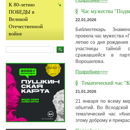
К 80-летию
Час мужества "Подв
ПОБЕДЫ в
Великой
22.01.2026
Отечественной
Библиотекарь Знамен
войне
провела час мужества «П
летию со дня рождения 
участницы тайной о
сражавшейся в парт
Ворошилова.
Подробнее>>>
Тематический час 
21.01.2026
21 января по всему ми
объятий. Во Всходской
тематический час «Кн
этому доброму и прекра