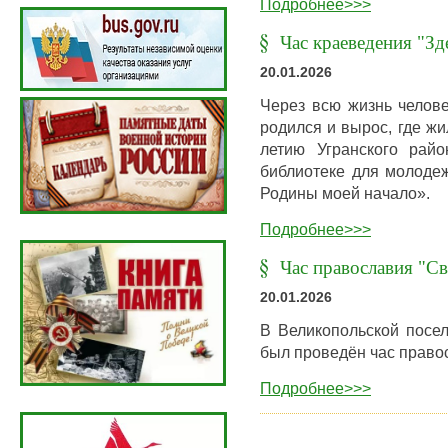
Подробнее>>>
Час краеведения "Зд
20.01.2026
Через всю жизнь челове
родился и вырос, где жил
летию Угранского рай
библиотеке для молоде
Родины моей начало».
Подробнее>>>
Час православия "Св
20.01.2026
В Великопольской посел
был проведён час право
Подробнее>>>