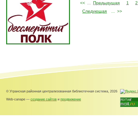
<<
...
Предыдущая
1
2
Следующая
...
>>
© Угранская районная централизованная библиотечная система, 2026
Web-canape —
создание сайтов
и
продвижение