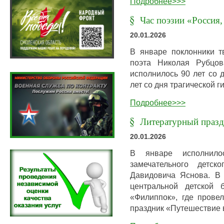
Подробнее>>>
Час поэзии «Россия,
20.01.2026
В январе поклонники тв
поэта Николая Рубцов
исполнилось 90 лет со 
лет со дня трагической 
Подробнее>>>
Литературный празд
20.01.2026
В январе исполнил
замечательного детск
Давидовича Яснова. В 
центральной детской 
«Филиппок», где прове
праздник «Путешествие 