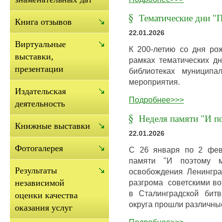
Тематические дни "П
Книга отзывов
22.01.2026
Виртуальные
К 200-летию со дня ро
выставки,
рамках тематических дн
презентации
библиотеках муниципа
мероприятия.
Издательская
Подробнее>>>
деятельность
Неделя памяти "И п
Книжные выставки
22.01.2026
Фотогалерея
С 26 января по 2 фев
памяти "И поэтому 
Результаты
освобождения Ленингр
разгрома советскими в
независимой
в Сталинградской битв
оценки качества
округа прошли различны
оказания услуг
Подробнее>>>