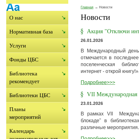
Главная
Новости
Новости
О нас
Акция "Отключи инт
Нормативная база
26.01.2026
Услуги
В Международный день 
отмечается в последнее
Фонды ЦБС
поселенческая библи
интернет - открой книгу!»
Библиотека
рекомендует
Подробнее>>>
VII Международная с
Библиотеки ЦБС
23.01.2026
Планы
В рамках VII Междуна
мероприятий
блокаде" в библиотека
различные мероприятия.
Календарь
Подробнее>>>
знаменательных дат