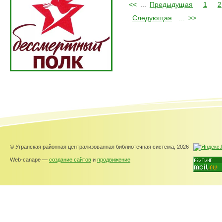
<<
...
Предыдущая
1
2
Следующая
...
>>
© Угранская районная централизованная библиотечная система, 2026
Web-canape —
создание сайтов
и
продвижение