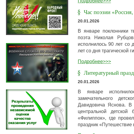
Подробнее>>>
Час поэзии «Россия,
20.01.2026
В январе поклонники тв
поэта Николая Рубцов
исполнилось 90 лет со 
лет со дня трагической 
Подробнее>>>
Литературный празд
20.01.2026
В январе исполнил
замечательного детск
Давидовича Яснова. В 
центральной детской 
«Филиппок», где прове
праздник «Путешествие 