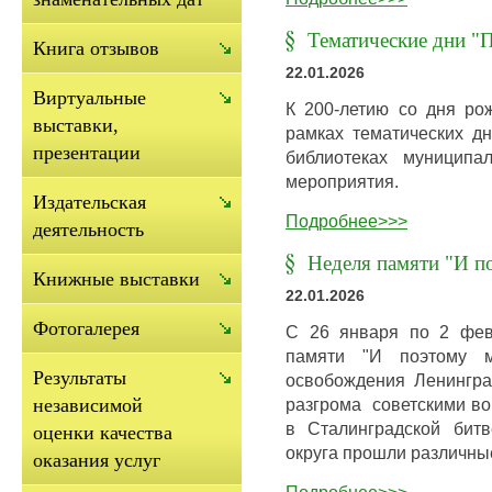
Тематические дни "П
Книга отзывов
22.01.2026
Виртуальные
К 200-летию со дня ро
выставки,
рамках тематических дн
презентации
библиотеках муниципа
мероприятия.
Издательская
Подробнее>>>
деятельность
Неделя памяти "И п
Книжные выставки
22.01.2026
Фотогалерея
С 26 января по 2 фев
памяти "И поэтому 
Результаты
освобождения Ленингр
разгрома советскими в
независимой
в Сталинградской битв
оценки качества
округа прошли различны
оказания услуг
Подробнее>>>