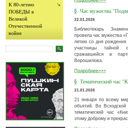
К 80-летию
Час мужества "Подв
ПОБЕДЫ в
Великой
22.01.2026
Отечественной
Библиотекарь Знамен
войне
провела час мужества «П
летию со дня рождения 
участницы тайной о
сражавшейся в парт
Ворошилова.
Подробнее>>>
Тематический час 
21.01.2026
21 января по всему ми
объятий. Во Всходской
тематический час «Кн
этому доброму и прекра