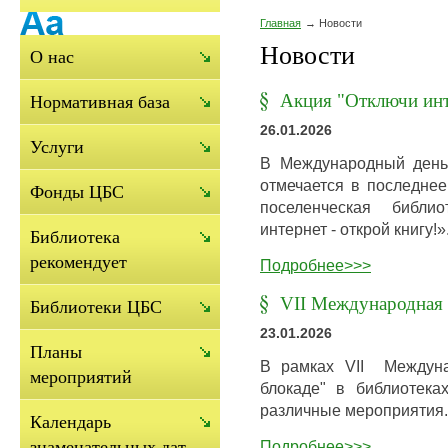
Главная
Новости
Новости
О нас
Акция "Отключи инт
Нормативная база
26.01.2026
Услуги
В Международный день 
отмечается в последнее
Фонды ЦБС
поселенческая библи
интернет - открой книгу!»
Библиотека
рекомендует
Подробнее>>>
VII Международная с
Библиотеки ЦБС
23.01.2026
Планы
В рамках VII Междуна
мероприятий
блокаде" в библиотека
различные мероприятия.
Календарь
Подробнее>>>
знаменательных дат