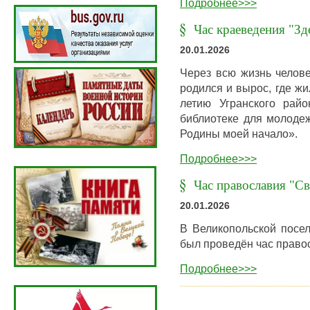
Подробнее>>>
Час краеведения "Зд
20.01.2026
Через всю жизнь челове
родился и вырос, где жил
летию Угранского рай
библиотеке для молоде
Родины моей начало».
Подробнее>>>
Час православия "Св
20.01.2026
В Великопольской посел
был проведён час право
Подробнее>>>