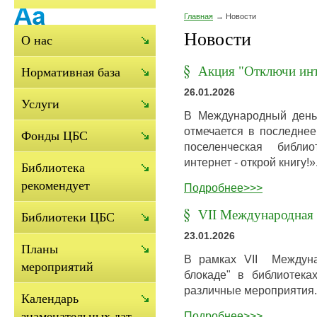
Главная
Новости
Новости
О нас
Акция "Отключи инт
Нормативная база
26.01.2026
Услуги
В Международный день 
отмечается в последнее
Фонды ЦБС
поселенческая библи
интернет - открой книгу!»
Библиотека
рекомендует
Подробнее>>>
VII Международная с
Библиотеки ЦБС
23.01.2026
Планы
В рамках VII Междуна
мероприятий
блокаде" в библиотека
различные мероприятия.
Календарь
Подробнее>>>
знаменательных дат