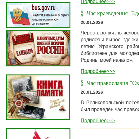
Подробнее>>>
Час краеведения "Зд
20.01.2026
Через всю жизнь челове
родился и вырос, где жил
летию Угранского рай
библиотеке для молоде
Родины моей начало».
Подробнее>>>
Час православия "Св
20.01.2026
В Великопольской посел
был проведён час право
Подробнее>>>