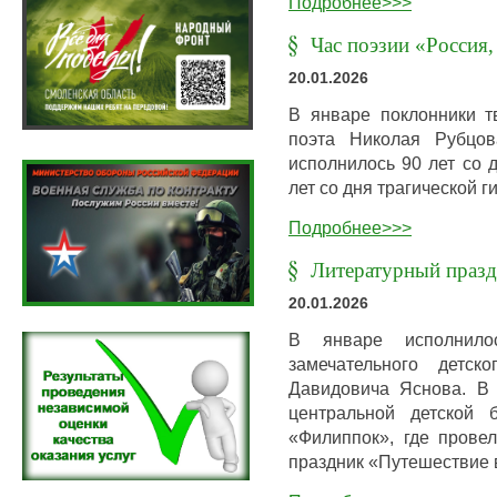
Подробнее>>>
Час поэзии «Россия,
20.01.2026
В январе поклонники тв
поэта Николая Рубцов
исполнилось 90 лет со 
лет со дня трагической 
Подробнее>>>
Литературный празд
20.01.2026
В январе исполнил
замечательного детск
Давидовича Яснова. В 
центральной детской 
«Филиппок», где прове
праздник «Путешествие 