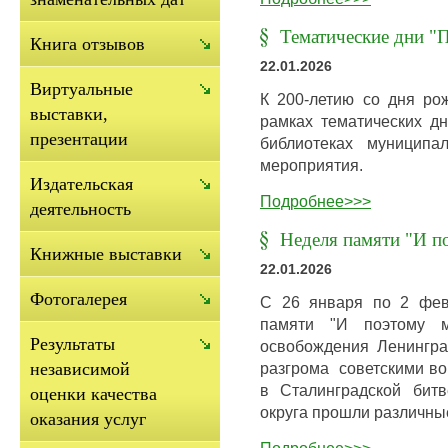
Тематические дни "П
Книга отзывов
22.01.2026
Виртуальные
К 200-летию со дня ро
выставки,
рамках тематических дн
презентации
библиотеках муниципа
мероприятия.
Издательская
Подробнее>>>
деятельность
Неделя памяти "И п
Книжные выставки
22.01.2026
Фотогалерея
С 26 января по 2 фев
памяти "И поэтому 
Результаты
освобождения Ленингр
разгрома советскими в
независимой
в Сталинградской битв
оценки качества
округа прошли различны
оказания услуг
Подробнее>>>