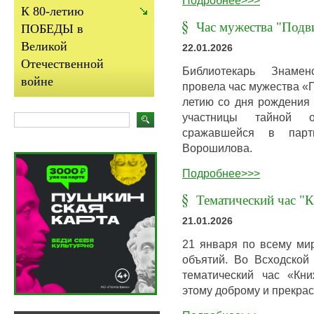
К 80-летию
Час мужества "Подв
ПОБЕДЫ в
Великой
22.01.2026
Отечественной
Библиотекарь Знамен
войне
провела час мужества «П
летию со дня рождения 
участницы тайной о
сражавшейся в парт
Ворошилова.
Подробнее>>>
Тематический час 
21.01.2026
21 января по всему ми
объятий. Во Всходской
тематический час «Кн
этому доброму и прекра