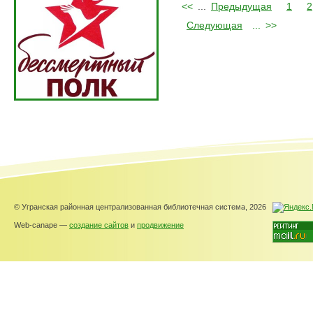
<<
...
Предыдущая
1
2
Следующая
...
>>
© Угранская районная централизованная библиотечная система, 2026
Web-canape —
создание сайтов
и
продвижение