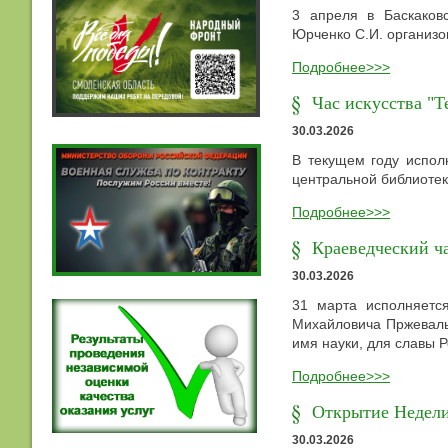
3 апреля в Баскаковс
Юрченко С.И. организо
Подробнее>>>
Час искусства "Т
30.03.2026
В текущем году испол
центральной библиотек
Подробнее>>>
Краеведческий ча
30.03.2026
31 марта исполняетс
Михайловича Пржевальс
имя науки, для славы 
Подробнее>>>
Открытие Недели
30.03.2026