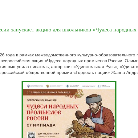
сии запускает акцию для школьников «Чудеса народных
26 года в рамках межведомственного культурно-образовательного 
 всероссийская акция «Чудеса народных промыслов России. Олим
ия выступила писатель, автор книг «Удивительная Русь», «Удивит
сероссийской общественной премии «Гордость нации» Жанна Андри