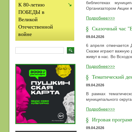
библиотеках муници
К 80-летию
Организатором Акции я
ПОБЕДЫ в
Подробнее>>>
Великой
Отечественной
Сказочный час "
войне
09.04.2026
6 апреля отмечается 
Сказки играют важную 
живут в нас. Во Всход
Подробнее>>>
Тематический ден
09.04.2026
В рамках тематическ
муниципального округ
Подробнее>>>
Игровая программ
09.04.2026