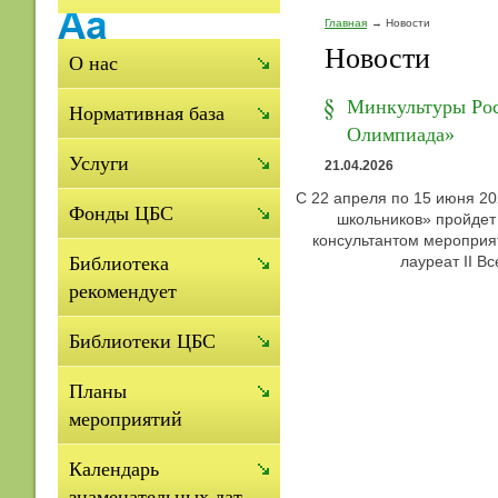
Главная
Новости
Новости
О нас
Минкультуры Рос
Нормативная база
Олимпиада»
Услуги
21.04.2026
С 22 апреля по 15 июня 20
Фонды ЦБС
школьников» пройдет
консультантом мероприят
лауреат II В
Библиотека
рекомендует
Библиотеки ЦБС
Планы
мероприятий
Календарь
знаменательных дат