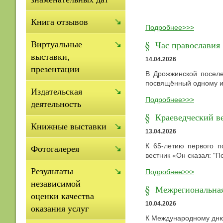
Книга отзывов
Подробнее>>>
Виртуальные
Час православия
выставки,
14.04.2026
презентации
В Дрожжинской посел
посвящённый одному и
Издательская
Подробнее>>>
деятельность
Краеведческий ве
Книжные выставки
13.04.2026
К 65-летию первого п
Фотогалерея
вестник «Он сказал: "П
Результаты
Подробнее>>>
независимой
Межрегиональная
оценки качества
10.04.2026
оказания услуг
К Международному дню 