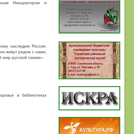
льным Инициатором и
ному наследию России.
ни живут рядом с нами,
 мир русской сказки».
оровья в библиотеках