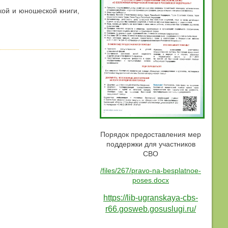
кой и юношеской книги,
Порядок предоставления мер
поддержки для участников
СВО
/files/267/pravo-na-besplatnoe-
poses.docx
https://lib-ugranskaya-cbs-
r66.gosweb.gosuslugi.ru/