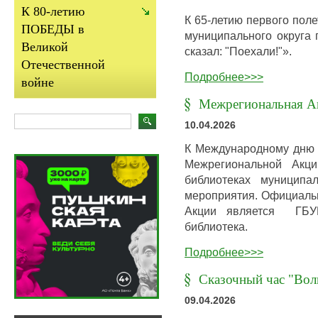
К 80-летию
К 65-летию первого поле
ПОБЕДЫ в
муниципального округа 
Великой
сказал: "Поехали!"».
Отечественной
Подробнее>>>
войне
Межрегиональная А
10.04.2026
К Международному дню п
Межрегиональной Акц
библиотеках муниципа
мероприятия. Официаль
Акции является ГБУК
библиотека.
Подробнее>>>
Сказочный час "Вол
09.04.2026