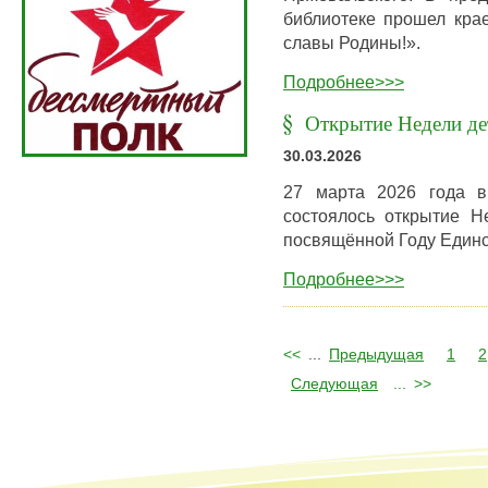
библиотеке прошел крае
славы Родины!».
Подробнее>>>
Открытие Недели де
30.03.2026
27 марта 2026 года в
состоялось открытие Н
посвящённой Году Единс
Подробнее>>>
<<
...
Предыдущая
1
2
Следующая
...
>>