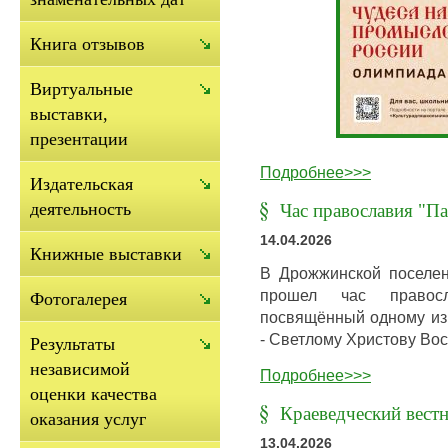
Книга отзывов
Виртуальные
выставки,
презентации
Подробнее>>>
Издательская
деятельность
Час православия "П
14.04.2026
Книжные выставки
В Дрожжинской поселе
прошел час правосл
Фотогалерея
посвящённый одному из
- Светлому Христову В
Результаты
независимой
Подробнее>>>
оценки качества
Краеведческий вестн
оказания услуг
13.04.2026