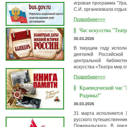
игровая программа "Ура
С.И. организовала отдых
Подробнее>>>
Час искусства "Теат
30.03.2026
В текущем году исполн
деятелей Российской
центральной библио
искусства «Театра мир о
Подробнее>>>
Краеведческий час "
Родины!"
30.03.2026
31 марта исполняется 
русского путешественни
Пржевальского. В пре