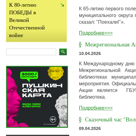
К 80-летию
К 65-летию первого поле
ПОБЕДЫ в
муниципального округа 
Великой
сказал: "Поехали!"».
Отечественной
Подробнее>>>
войне
Межрегиональная А
10.04.2026
К Международному дню п
Межрегиональной Акц
библиотеках муниципа
мероприятия. Официаль
Акции является ГБУК
библиотека.
Подробнее>>>
Сказочный час "Вол
09.04.2026