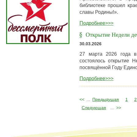
библиотеке прошел крае
славы Родины!».
Подробнее>>>
Открытие Недели де
30.03.2026
27 марта 2026 года в
состоялось открытие Н
посвящённой Году Единс
Подробнее>>>
<<
...
Предыдущая
1
2
Следующая
...
>>