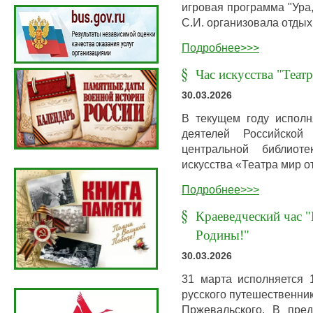
игровая программа "Ура
С.И. организовала отдых
Подробнее>>>
Час искусства "Теат
30.03.2026
В текущем году исполн
деятелей Российской
центральной библио
искусства «Театра мир о
Подробнее>>>
Краеведческий час "
Родины!"
30.03.2026
31 марта исполняется 
русского путешественни
Пржевальского. В пре