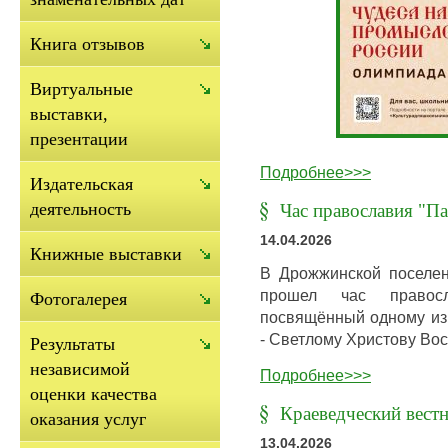
Книга отзывов
Виртуальные
выставки,
презентации
Подробнее>>>
Издательская
деятельность
Час православия "П
14.04.2026
Книжные выставки
В Дрожжинской поселе
прошел час правосл
Фотогалерея
посвящённый одному из
- Светлому Христову В
Результаты
независимой
Подробнее>>>
оценки качества
Краеведческий вестн
оказания услуг
13.04.2026