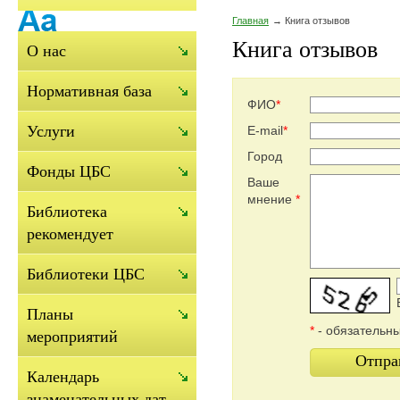
Главная
Книга отзывов
Книга отзывов
О нас
Нормативная база
ФИО
*
Услуги
E-mail
*
Город
Фонды ЦБС
Ваше
мнение
*
Библиотека
рекомендует
Библиотеки ЦБС
Планы
*
- обязательн
мероприятий
Отпра
Календарь
знаменательных дат