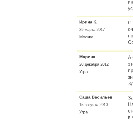
ин
ус
Ирина К.
С 
оч
29 марта 2017
но
Москва
Со
Марина
А 
эт
20 декабря 2012
пр
Угра
з
Зд
Саша Васильев
За
На
15 августа 2010
ег
Угра
в 