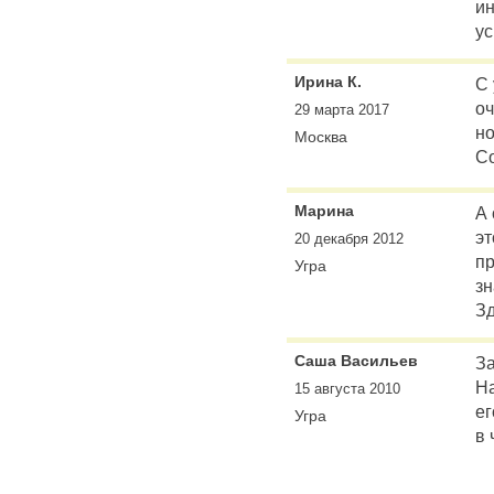
ин
ус
Ирина К.
С 
оч
29 марта 2017
но
Москва
Со
Марина
А 
эт
20 декабря 2012
пр
Угра
з
Зд
Саша Васильев
За
На
15 августа 2010
ег
Угра
в 