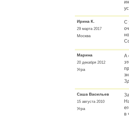
ин
ус
Ирина К.
С 
оч
29 марта 2017
но
Москва
Со
Марина
А 
эт
20 декабря 2012
пр
Угра
з
Зд
Саша Васильев
За
На
15 августа 2010
ег
Угра
в 