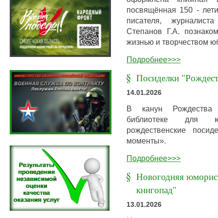
посвящённая 150 - лет
писателя, журналист
Степанов Г.А. познако
жизнью и творчеством ю
Подробнее>>>
Посиделки "Рождес
14.01.2026
В канун Рождества 
библиотеке для ю
рождественские посид
моменты».
Подробнее>>>
Новогодняя юморис
книгопад"
13.01.2026