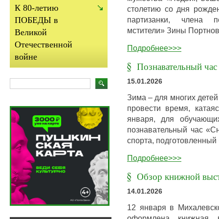
К 80-летию
столетию со дня рожде
партизанки, члена 
ПОБЕДЫ в
мстители» Зины Портнов
Великой
Отечественной
Подробнее>>>
войне
Познавательный час
15.01.2026
Зима – для многих дете
провести время, катаяс
января, для обучающи
познавательный час «С
спорта, подготовленный
Подробнее>>>
Обзор книжной выст
14.01.2026
12 января в Михалевск
оформлена книжная в