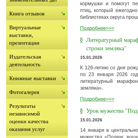
кормушки и помогут п
птиц, который ежегодно
Книга отзывов
библиотеках округа про
Виртуальные
Подробнее>>>
выставки,
Литературный мараф
презентации
строки земляка"
Издательская
15.01.2026
деятельность
К 126-летию со дня рож
по 23 января 2026 год
Книжные выставки
литературный марафо
земляка».
Фотогалерея
Подробнее>>>
Результаты
Урок мужества "Под
независимой
15.01.2026
оценки качества
оказания услуг
14 января в центрально
мужества «Подвиг, вош