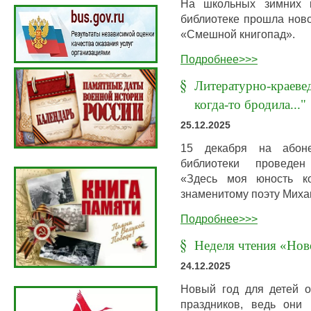
На школьных зимних к
библиотеке прошла нов
«Смешной книгопад».
Подробнее>>>
Литературно-краеве
когда-то бродила..."
25.12.2025
15 декабря на абоне
библиотеки проведен 
«Здесь моя юность ко
знаменитому поэту Миха
Подробнее>>>
Неделя чтения «Нов
24.12.2025
Новый год для детей 
праздников, ведь они 