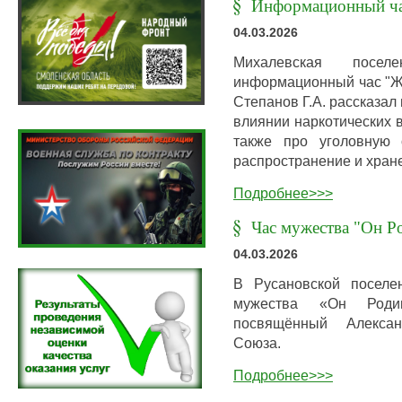
Информационный час
04.03.2026
Михалевская посел
информационный час "Жи
Степанов Г.А. рассказа
влиянии наркотических 
также про уголовную о
распространение и хран
Подробнее>>>
Час мужества "Он Р
04.03.2026
В Русановской поселе
мужества «Он Роди
посвящённый Александ
Союза.
Подробнее>>>