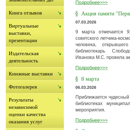
Подробнее>>>
Книга отзывов
Акция памяти "Перв
07.03.2026
Виртуальные
9 марта отмечается 9
выставки,
советского летчика-кос
презентации
человека, открывшег
библиотекарь Слобод
Издательская
Иванова М.С. провела а
деятельность
Подробнее>>>
Книжные выставки
8 марта
Фотогалерея
06.03.2026
Приближается чудесный 
Результаты
библиотеках муниципа
независимой
мероприятия.
оценки качества
Подробнее>>>
оказания услуг