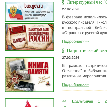
Литературный час "
27.02.2026
В феврале исполнилось 
русского писателя Никол
в центральной библи
«Странник с русской ду
Подробнее>>>
Патриотический вес
27.02.2026
В рамках патритичес
Отечества" в библиотп
различные мероприятия.
Подробнее>>>
<<
...
Предыдущая
1
2