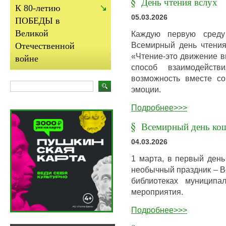
День чтения вслух
К 80-летию
05.03.2026
ПОБЕДЫ в
Великой
Каждую первую среду
Всемирный день чтения
Отечественной
«Чтение-это движение в
войне
способ взаимодейст
возможность вместе с
эмоции.
Подробнее>>>
Всемирный день ко
04.03.2026
1 марта, в первый день
необычный праздник – 
библиотеках муниципа
мероприятия.
Подробнее>>>