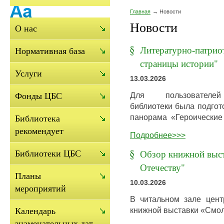
Главная
Новости
Новости
О нас
Литературно-патрио
Нормативная база
страницы истории"
Услуги
13.03.2026
Для пользователей
Фонды ЦБС
библиотеки была подгот
панорама «Героические
Библиотека
рекомендует
Подробнее>>>
Библиотеки ЦБС
Обзор книжной выст
Отечеству"
Планы
10.03.2026
мероприятий
В читальном зале цент
книжной выставки «Смол
Календарь
знаменательных дат