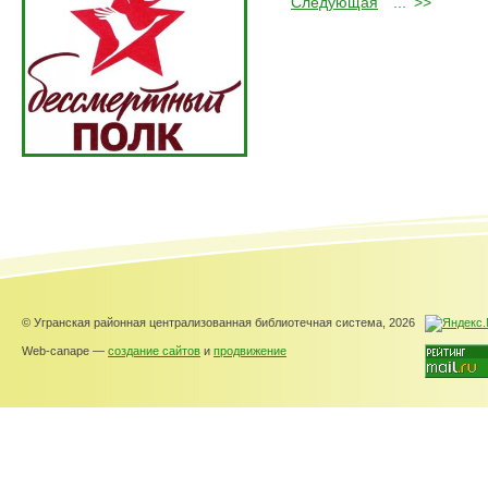
Следующая
...
>>
© Угранская районная централизованная библиотечная система, 2026
Web-canape —
создание сайтов
и
продвижение