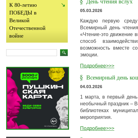
День чтения вслух
К 80-летию
05.03.2026
ПОБЕДЫ в
Великой
Каждую первую среду
Всемирный день чтения
Отечественной
«Чтение-это движение в
войне
способ взаимодейст
возможность вместе с
эмоции.
Подробнее>>>
Всемирный день ко
04.03.2026
1 марта, в первый день
необычный праздник – 
библиотеках муниципа
мероприятия.
Подробнее>>>