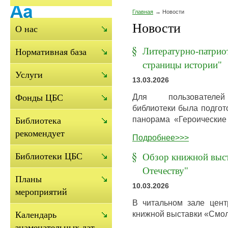
Главная
Новости
Новости
О нас
Литературно-патрио
Нормативная база
страницы истории"
Услуги
13.03.2026
Для пользователей
Фонды ЦБС
библиотеки была подгот
панорама «Героические
Библиотека
рекомендует
Подробнее>>>
Библиотеки ЦБС
Обзор книжной выст
Отечеству"
Планы
10.03.2026
мероприятий
В читальном зале цент
книжной выставки «Смол
Календарь
знаменательных дат