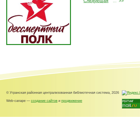
Следующая
...
>>
© Угранская районная централизованная библиотечная система, 2026
Web-canape —
создание сайтов
и
продвижение