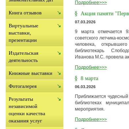
Подробнее>>>
Книга отзывов
Акция памяти "Перв
07.03.2026
Виртуальные
9 марта отмечается 9
выставки,
советского летчика-кос
презентации
человека, открывшег
библиотекарь Слобод
Издательская
Иванова М.С. провела а
деятельность
Подробнее>>>
Книжные выставки
8 марта
Фотогалерея
06.03.2026
Приближается чудесный 
Результаты
библиотеках муниципа
независимой
мероприятия.
оценки качества
Подробнее>>>
оказания услуг