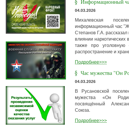
Информационный час
04.03.2026
Михалевская посел
информационный час "Жи
Степанов Г.А. рассказа
влиянии наркотических 
также про уголовную о
распространение и хран
Подробнее>>>
Час мужества "Он Р
04.03.2026
В Русановской поселе
мужества «Он Роди
посвящённый Александ
Союза.
Подробнее>>>