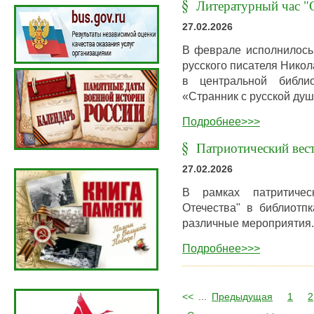
Литературный час "
27.02.2026
В феврале исполнилось 
русского писателя Никол
в центральной библи
«Странник с русской ду
Подробнее>>>
Патриотический вес
27.02.2026
В рамках патритичес
Отечества" в библиотп
различные мероприятия.
Подробнее>>>
<<
...
Предыдущая
1
2